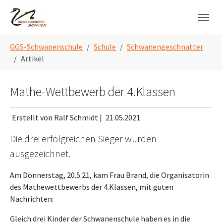
Skip to main navigation
Zum Hauptinhalt springen
Skip to page footer
Sie sind hier:
GGS-Schwanenschule
Schule
Schwanengeschnatter
Artikel
Mathe-Wettbewerb der 4.Klassen
Erstellt von Ralf Schmidt |
21.05.2021
Die drei erfolgreichen Sieger wurden
ausgezeichnet.
Am Donnerstag, 20.5.21, kam Frau Brand, die Organisatorin
des Mathewettbewerbs der 4.Klassen, mit guten
Nachrichten:
Gleich drei Kinder der Schwanenschule haben es in die