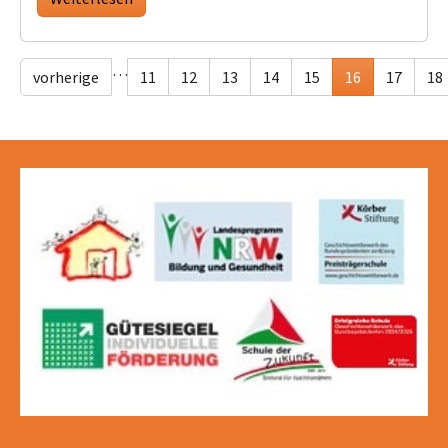
…
vorherige
11
12
13
14
15
16
17
18