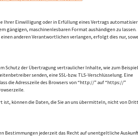
e Ihrer Einwilligung oder in Erfüllung eines Vertrags automatisier
einem gängigen, maschinenlesbaren Format aushändigen zu lassen.
 einen anderen Verantwortlichen verlangen, erfolgt dies nur, sowe
um Schutz der Übertragung vertraulicher Inhalte, wie zum Beispie
Seitenbetreiber senden, eine SSL-bzw. TLS-Verschlüsselung. Eine
ass die Adresszeile des Browsers von “http://” auf “https://”
rowserzeile.
 ist, können die Daten, die Sie an uns übermitteln, nicht von Drit
en Bestimmungen jederzeit das Recht auf unentgeltliche Auskunf