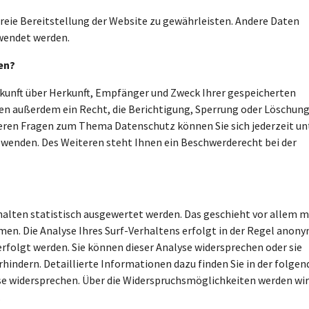
freie Bereitstellung der Website zu gewährleisten. Andere Daten
wendet werden.
en?
skunft über Herkunft, Empfänger und Zweck Ihrer gespeicherten
n außerdem ein Recht, die Berichtigung, Sperrung oder Löschun
teren Fragen zum Thema Datenschutz können Sie sich jederzeit un
wenden. Des Weiteren steht Ihnen ein Beschwerderecht bei der
alten statistisch ausgewertet werden. Das geschieht vor allem m
. Die Analyse Ihres Surf-Verhaltens erfolgt in der Regel anony
erfolgt werden. Sie können dieser Analyse widersprechen oder sie
indern. Detaillierte Informationen dazu finden Sie in der folgen
se widersprechen. Über die Widerspruchsmöglichkeiten werden wir
.