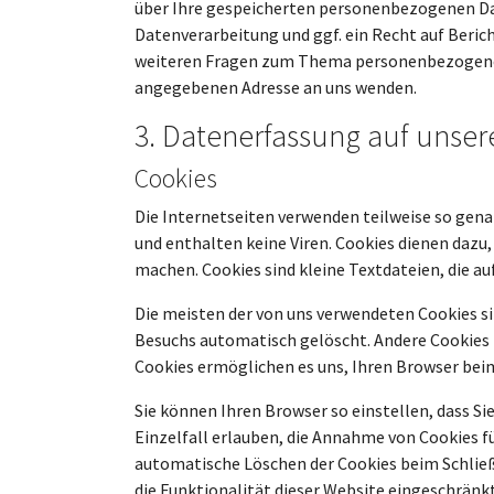
über Ihre gespeicherten personenbezogenen Da
Datenverarbeitung und ggf. ein Recht auf Beric
weiteren Fragen zum Thema personenbezogene D
angegebenen Adresse an uns wenden.
3. Datenerfassung auf unser
Cookies
Die Internetseiten verwenden teilweise so gen
und enthalten keine Viren. Cookies dienen dazu,
machen. Cookies sind kleine Textdateien, die a
Die meisten der von uns verwendeten Cookies si
Besuchs automatisch gelöscht. Andere Cookies b
Cookies ermöglichen es uns, Ihren Browser be
Sie können Ihren Browser so einstellen, dass S
Einzelfall erlauben, die Annahme von Cookies f
automatische Löschen der Cookies beim Schließe
die Funktionalität dieser Website eingeschränkt