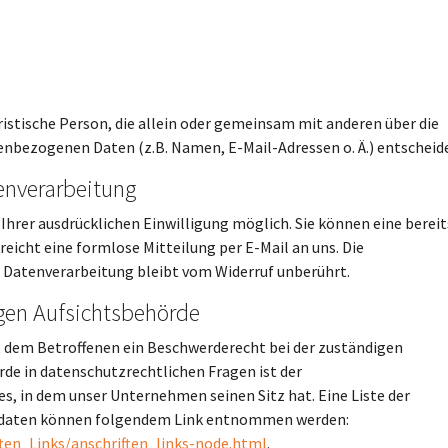
uristische Person, die allein oder gemeinsam mit anderen über die
enbezogenen Daten (z.B. Namen, E-Mail-Adressen o. Ä.) entscheide
tenverarbeitung
Ihrer ausdrücklichen Einwilligung möglich. Sie können eine bereit
 reicht eine formlose Mitteilung per E-Mail an uns. Die
 Datenverarbeitung bleibt vom Widerruf unberührt.
gen Aufsichtsbehörde
t dem Betroffenen ein Beschwerderecht bei der zuständigen
de in datenschutzrechtlichen Fragen ist der
, in dem unser Unternehmen seinen Sitz hat. Eine Liste der
tdaten können folgendem Link entnommen werden:
ten_Links/anschriften_links-node.html
.