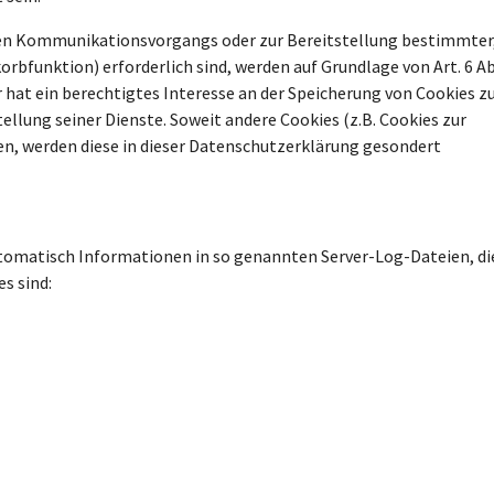
chen Kommunikationsvorgangs oder zur Bereitstellung bestimmter
rbfunktion) erforderlich sind, werden auf Grundlage von Art. 6 Ab
r hat ein berechtigtes Interesse an der Speicherung von Cookies z
ellung seiner Dienste. Soweit andere Cookies (z.B. Cookies zur
en, werden diese in dieser Datenschutzerklärung gesondert
utomatisch Informationen in so genannten Server-Log-Dateien, di
s sind: