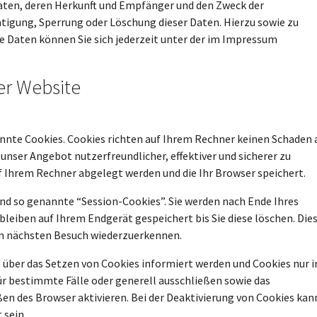
ten, deren Herkunft und Empfänger und den Zweck der
htigung, Sperrung oder Löschung dieser Daten. Hierzu sowie zu
aten können Sie sich jederzeit unter der im Impressum
er Website
annte Cookies. Cookies richten auf Ihrem Rechner keinen Schaden 
 unser Angebot nutzerfreundlicher, effektiver und sicherer zu
uf Ihrem Rechner abgelegt werden und die Ihr Browser speichert.
nd so genannte “Session-Cookies”. Sie werden nach Ende Ihres
leiben auf Ihrem Endgerät gespeichert bis Sie diese löschen. Die
im nächsten Besuch wiederzuerkennen.
ie über das Setzen von Cookies informiert werden und Cookies nur 
ür bestimmte Fälle oder generell ausschließen sowie das
n des Browser aktivieren. Bei der Deaktivierung von Cookies kan
 sein.