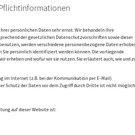
Pflichtinformationen
Ihrer persönlichen Daten sehr ernst. Wir behandeln Ihre
rechend der gesetzlichen Datenschutzvorschriften sowie dieser
 benutzen, werden verschiedene personenbezogene Daten erhobe
ie persönlich identifiziert werden können. Die vorliegende
r erheben und wofür wir sie nutzen. Sie erläutert auch, wie und z
ng im Internet (z.B. bei der Kommunikation per E-Mail)
er Schutz der Daten vor dem Zugriff durch Dritte ist nicht möglich
tung auf dieser Website ist: