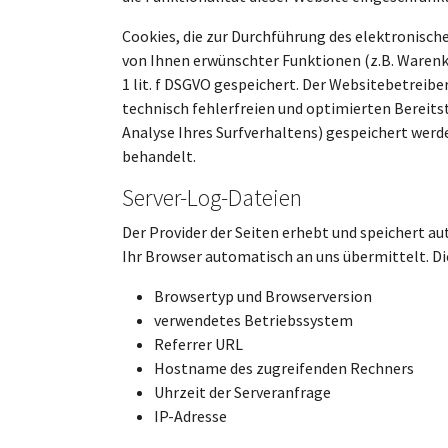
Cookies, die zur Durchführung des elektronis
von Ihnen erwünschter Funktionen (z.B. Warenko
1 lit. f DSGVO gespeichert. Der Websitebetreibe
technisch fehlerfreien und optimierten Bereitst
Analyse Ihres Surfverhaltens) gespeichert werd
behandelt.
Server-Log-Dateien
Der Provider der Seiten erhebt und speichert a
Ihr Browser automatisch an uns übermittelt. Die
Browsertyp und Browserversion
verwendetes Betriebssystem
Referrer URL
Hostname des zugreifenden Rechners
Uhrzeit der Serveranfrage
IP-Adresse