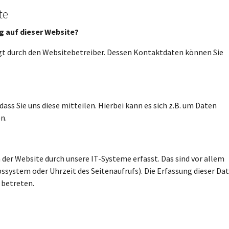
te
g auf dieser Website?
lgt durch den Websitebetreiber. Dessen Kontaktdaten können Sie
ss Sie uns diese mitteilen. Hierbei kann es sich z.B. um Daten
n.
er Website durch unsere IT-Systeme erfasst. Das sind vor allem
bssystem oder Uhrzeit des Seitenaufrufs). Die Erfassung dieser Da
 betreten.