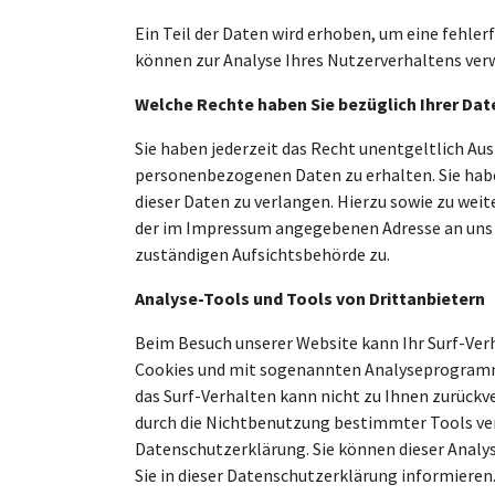
Ein Teil der Daten wird erhoben, um eine fehler
können zur Analyse Ihres Nutzerverhaltens ver
Welche Rechte haben Sie bezüglich Ihrer Dat
Sie haben jederzeit das Recht unentgeltlich Au
personenbezogenen Daten zu erhalten. Sie habe
dieser Daten zu verlangen. Hierzu sowie zu wei
der im Impressum angegebenen Adresse an uns 
zuständigen Aufsichtsbehörde zu.
Analyse-Tools und Tools von Drittanbietern
Beim Besuch unserer Website kann Ihr Surf-Verh
Cookies und mit sogenannten Analyseprogrammen
das Surf-Verhalten kann nicht zu Ihnen zurückv
durch die Nichtbenutzung bestimmter Tools verh
Datenschutzerklärung. Sie können dieser Analy
Sie in dieser Datenschutzerklärung informieren