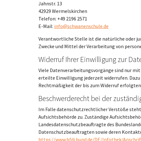
Jahnstr. 13
42929 Wermelskirchen
Telefon: +49 2196 2571
E-Mail:
info@schwanenschule.de
Verantwortliche Stelle ist die natürliche oder j
Zwecke und Mittel der Verarbeitung von person
Widerruf Ihrer Einwilligung zur Da
Viele Datenverarbeitungsvorgänge sind nur mit 
erteilte Einwilligung jederzeit widerrufen. Dazu
Rechtmäßigkeit der bis zum Widerruf erfolgten
Beschwerderecht bei der zuständi
Im Falle datenschutzrechtlicher Verstöße steh
Aufsichtsbehörde zu. Zuständige Aufsichtsbehör
Landesdatenschutzbeauftragte des Bundeslandes
Datenschutzbeauftragten sowie deren Kontak
https://www.bfdi.bund.de/DE/Infothek/Anschrif